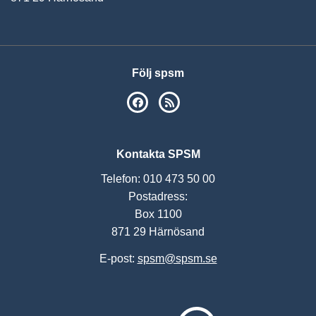
Följ spsm
SPSM på Facebook
RSS
Kontakta SPSM
Telefon: 010 473 50 00
Postadress:
Box 1100
871 29 Härnösand
E-post:
spsm@spsm.se