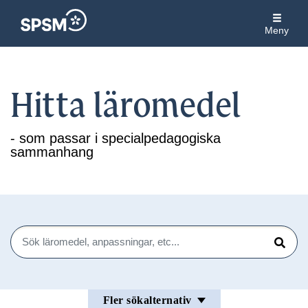
Meny
Hitta läromedel
- som passar i specialpedagogiska
sammanhang
Sök
Sök
Fler sökalternativ