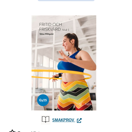
FRITID OCH FRISKVÅRD 1, BO
SMAKPROV