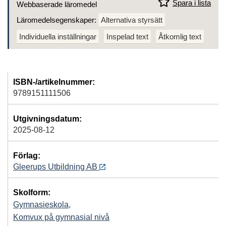
Spara i lista
Webbaserade läromedel
Läromedelsegenskaper:
Alternativa styrsätt
Individuella inställningar
Inspelad text
Åtkomlig text
ISBN-/artikelnummer:
9789151111506
Utgivningsdatum:
2025-08-12
Förlag:
Gleerups Utbildning AB
Skolform:
Gymnasieskola
,
Komvux på gymnasial nivå