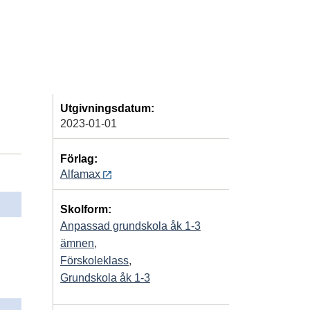
Utgivningsdatum:
2023-01-01
Förlag:
Alfamax
Skolform:
Anpassad grundskola åk 1-3
ämnen
,
Förskoleklass
,
Grundskola åk 1-3