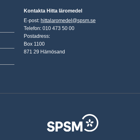
Kontakta Hitta läromedel
E-post:
hittalaromedel@spsm.se
Telefon: 010 473 50 00
Postadress:
Box 1100
871 29 Härnösand