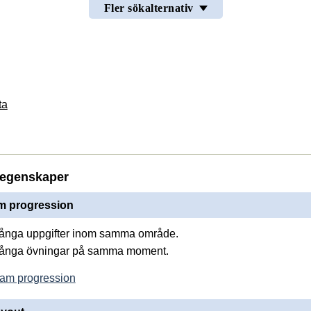
Fler sökalternativ
ta
egenskaper
 progression
många uppgifter inom samma område.
många övningar på samma moment.
am progression