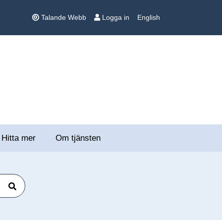
Talande Webb
Logga in
English
Hitta mer
Om tjänsten
Sök