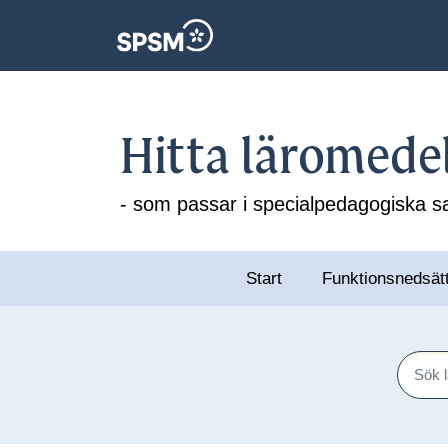
Hitta läromede
- som passar i specialpedagogiska
Start
Funktionsnedsät
Sök