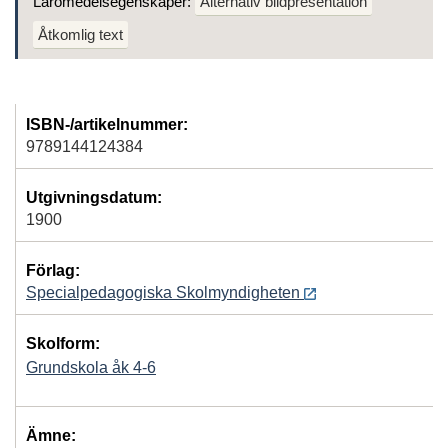
Läromedelsegenskaper:
Alternativ bildpresentation
Åtkomlig text
ISBN-/artikelnummer:
9789144124384
Utgivningsdatum:
1900
Förlag:
Specialpedagogiska Skolmyndigheten
Skolform:
Grundskola åk 4-6
Ämne: