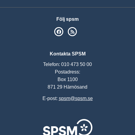
Följ spsm
SPSM på Facebook
RSS
Kontakta SPSM
Telefon: 010 473 50 00
Postadress:
Box 1100
871 29 Härnösand
E-post:
spsm@spsm.se