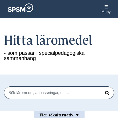
Meny
Hitta läromedel
- som passar i specialpedagogiska
sammanhang
Sök
Sök
Fler sökalternativ