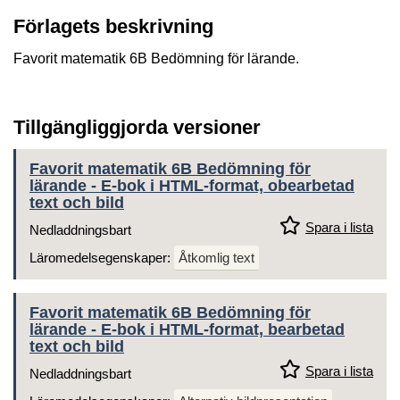
Förlagets beskrivning
Favorit matematik 6B Bedömning för lärande.
Tillgängliggjorda versioner
Favorit matematik 6B Bedömning för
lärande - E-bok i HTML-format, obearbetad
text och bild
Spara i lista
Nedladdningsbart
Läromedelsegenskaper:
Åtkomlig text
Favorit matematik 6B Bedömning för
lärande - E-bok i HTML-format, bearbetad
text och bild
Spara i lista
Nedladdningsbart