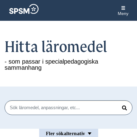
Meny
Hitta läromedel
- som passar i specialpedagogiska
sammanhang
Sök
Sök
Fler sökalternativ