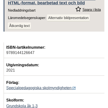
HTML-format, bearbetad text och bild
Spara i lista
Nedladdningsbart
Läromedelsegenskaper:
Alternativ bildpresentation
Åtkomlig text
ISBN-/artikelnummer:
9789144126647
Utgivningsdatum:
2021
Förlag:
Specialpedagogiska skolmyndigheten
Skolform:
Grundskola åk 1-3