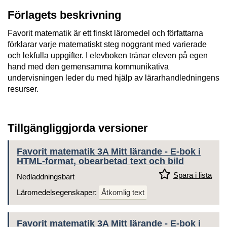
Förlagets beskrivning
Favorit matematik är ett finskt läromedel och författarna
förklarar varje matematiskt steg noggrant med varierade
och lekfulla uppgifter. I elevboken tränar eleven på egen
hand med den gemensamma kommunikativa
undervisningen leder du med hjälp av lärarhandledningens
resurser.
Tillgängliggjorda versioner
Favorit matematik 3A Mitt lärande - E-bok i
HTML-format, obearbetad text och bild
Spara i lista
Nedladdningsbart
Läromedelsegenskaper:
Åtkomlig text
Favorit matematik 3A Mitt lärande - E-bok i