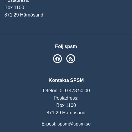
Postadress:
Box 1100
871 29 Härnösand
Följ spsm
SPSM på Facebook
RSS
Kontakta SPSM
Telefon: 010 473 50 00
Postadress:
Box 1100
871 29 Härnösand
E-post:
spsm@spsm.se