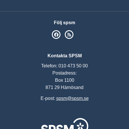
Följ spsm
SPSM på Facebook
RSS
Kontakta SPSM
Telefon: 010 473 50 00
Postadress:
Box 1100
871 29 Härnösand
E-post:
spsm@spsm.se