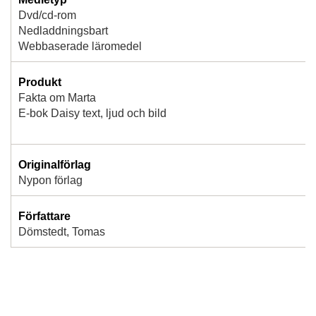
Dvd/cd-rom
Nedladdningsbart
Webbaserade läromedel
Produkt
Fakta om Marta
E-bok Daisy text, ljud och bild
Originalförlag
Nypon förlag
Författare
Dömstedt, Tomas