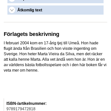
Åtkomlig text
Förlagets beskrivning
I februari 2004 kom en 17-årig tjej till Umeå. Hon hade
flugit ända från Brasilien och hon visste ingenting om
Sverige. Hon heter Marta Vieira da Silva, men det räcker
att kalla henne Marta. Alla vet ändå vem hon är. Hon är en
av världens bästa fotbollsspelare och i den här boken får vi
veta mer om henne.
ISBN-/artikelnummer:
9789179472818