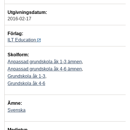
Utgivningsdatum:
2016-02-17
Förlag:
ILT Education
Skolform:
Anpassad grundskola åk 1-3 ämnen
,
Anpassad grundskola åk 4-6 ämnen
,
Grundskola åk 1-3
,
Grundskola åk 4-6
Ämne:
Svenska
Medietyp