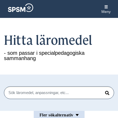
Meny
Hitta läromedel
- som passar i specialpedagogiska
sammanhang
Sök
Sök
Fler sökalternativ