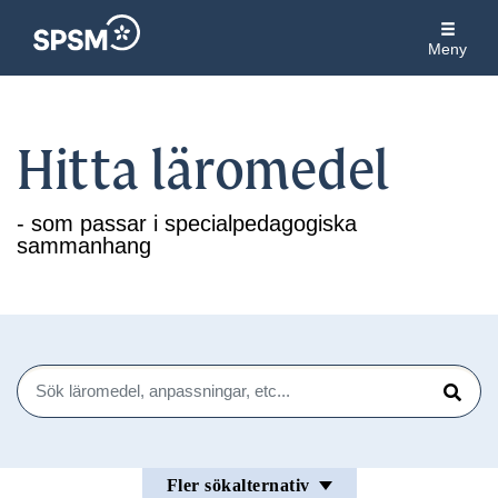
Meny
Hitta läromedel
- som passar i specialpedagogiska
sammanhang
Sök
Sök
Fler sökalternativ