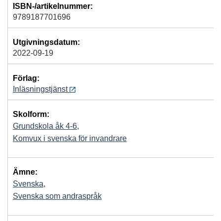
ISBN-/artikelnummer:
9789187701696
Utgivningsdatum:
2022-09-19
Förlag:
Inläsningstjänst
Skolform:
Grundskola åk 4-6
,
Komvux i svenska för invandrare
Ämne:
Svenska
,
Svenska som andraspråk