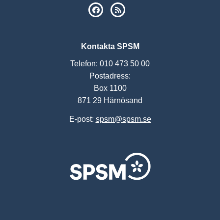
SPSM på Facebook
RSS
Kontakta SPSM
Telefon: 010 473 50 00
Postadress:
Box 1100
871 29 Härnösand
E-post:
spsm@spsm.se