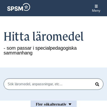
Meny
Hitta läromedel
- som passar i specialpedagogiska
sammanhang
Sök
Sök
Fler sökalternativ