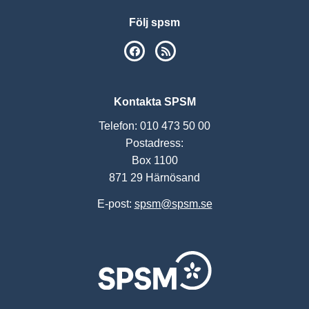
Följ spsm
SPSM på Facebook
RSS
Kontakta SPSM
Telefon: 010 473 50 00
Postadress:
Box 1100
871 29 Härnösand
E-post:
spsm@spsm.se