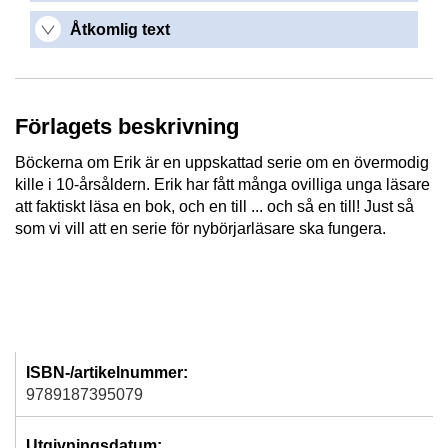
Åtkomlig text
Förlagets beskrivning
Böckerna om Erik är en uppskattad serie om en övermodig
kille i 10-årsåldern. Erik har fått många ovilliga unga läsare
att faktiskt läsa en bok, och en till ... och så en till! Just så
som vi vill att en serie för nybörjarläsare ska fungera.
ISBN-/artikelnummer:
9789187395079
Utgivningsdatum: