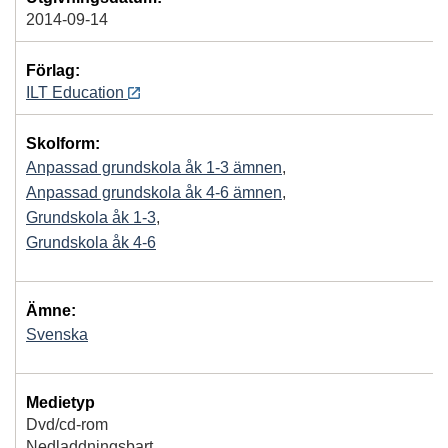
2014-09-14
Förlag:
ILT Education
Skolform:
Anpassad grundskola åk 1-3 ämnen
,
Anpassad grundskola åk 4-6 ämnen
,
Grundskola åk 1-3
,
Grundskola åk 4-6
Ämne:
Svenska
Medietyp
Dvd/cd-rom
Nedladdningsbart