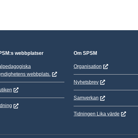
SM:s webbplatser
Om SPSM
alpedagogiska
Organisation
yndighetens webbplats.
Nyhetsbrev
tiken
Samverkan
ldning
Tidningen Lika värde