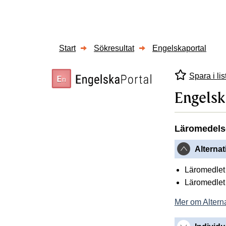
Start
Sökresultat
Engelskaportal
Spara i lis
Engelsk
Läromedels
Alternat
Läromedlet 
Läromedlet 
Mer om Alterna