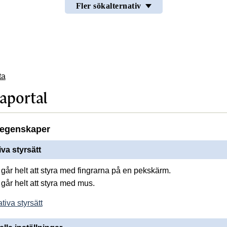
Fler sökalternativ
ta
aportal
egenskaper
iva styrsätt
går helt att styra med fingrarna på en pekskärm.
går helt att styra med mus.
tiva styrsätt