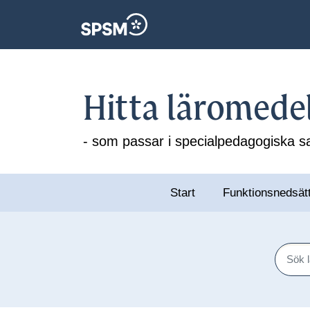
Hitta läromede
- som passar i specialpedagogiska
Start
Funktionsnedsät
Sök