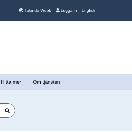
Talande Webb
Logga in
English
Hitta mer
Om tjänsten
Sök