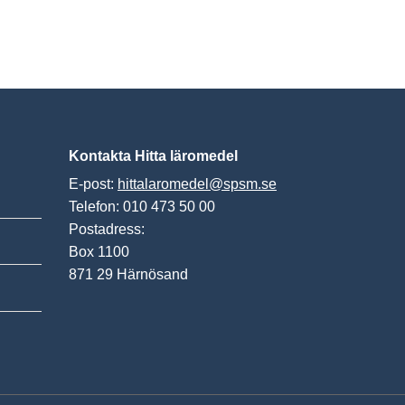
Kontakta Hitta läromedel
E-post:
hittalaromedel@spsm.se
Telefon: 010 473 50 00
Postadress:
Box 1100
871 29 Härnösand