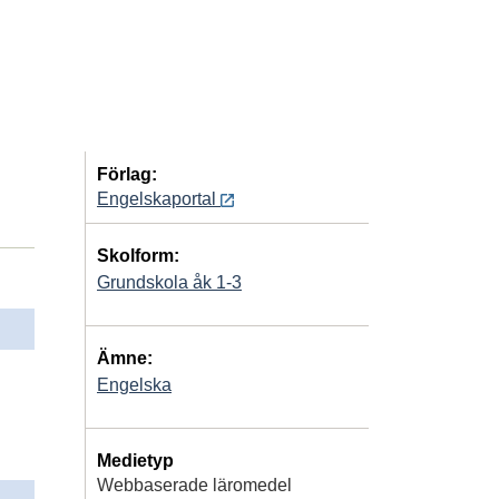
Förlag:
Engelskaportal
Skolform:
Grundskola åk 1-3
Ämne:
Engelska
Medietyp
Webbaserade läromedel