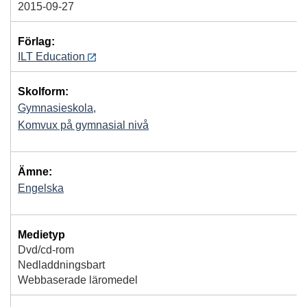
2015-09-27
Förlag:
ILT Education
Skolform:
Gymnasieskola
,
Komvux på gymnasial nivå
Ämne:
Engelska
Medietyp
Dvd/cd-rom
Nedladdningsbart
Webbaserade läromedel