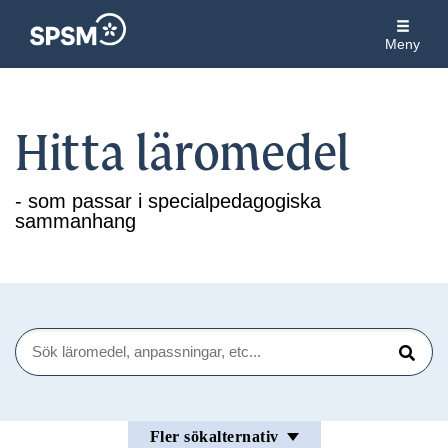
Meny
Hitta läromedel
- som passar i specialpedagogiska
sammanhang
Sök
Sök
Fler sökalternativ