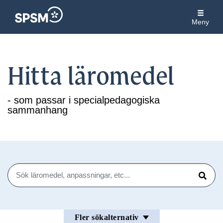
Meny
Hitta läromedel
- som passar i specialpedagogiska
sammanhang
Sök
Sök
Fler sökalternativ