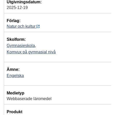
Utgivningsdatum:
2025-12-19
Förlag:
Natur och kultur
Skolform:
Gymnasieskola
,
Komvux på gymnasial nivå
Ämne:
Engelska
Medietyp
Webbaserade läromedel
Produkt