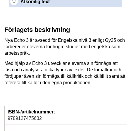
Åtkomlig text
Förlagets beskrivning
Nya Echo 3 är avsedd för Engelska nivå 3 enligt Gy25 och
förbereder eleverna för högre studier med engelska som
arbetsspråk.
Med hjälp av Echo 3 utvecklar eleverna sin förmåga att
läsa och analysera olika typer av texter. De förbättrar och
fördjupar även sin förmåga till källkritik och källtillit samt att
referera till källor i den egna produktionen.
ISBN-/artikelnummer:
9789127475632