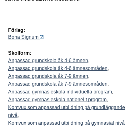
Förlag:
Bona Signum
Skolform:
Anpassad grundskola åk 4-6 ämnen
,
Anpassad grundskola åk 4-6 ämnesområden
,
Anpassad grundskola åk 7-9 ämnen
,
Anpassad grundskola åk 7-9 ämnesområden
,
Anpassad gymnasieskola individuella program
,
Anpassad gymnasieskola nationellt program
,
Komvux som anpassad utbildning på grundläggande
nivå
,
Komvux som anpassad utbildning på gymnasial nivå