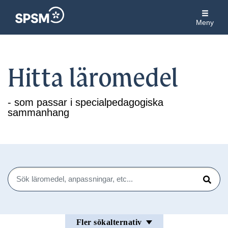
Meny
Hitta läromedel
- som passar i specialpedagogiska
sammanhang
Sök
Sök
Fler sökalternativ