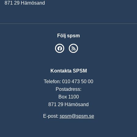
871 29 Härnösand
Följ spsm
SPSM på Facebook
RSS
Kontakta SPSM
Telefon: 010 473 50 00
Postadress:
Box 1100
871 29 Härnösand
E-post:
spsm@spsm.se