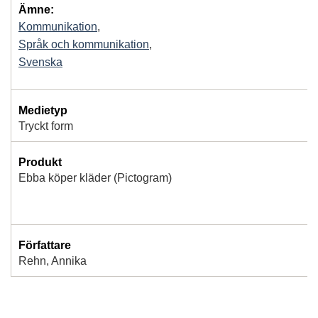
Ämne:
Kommunikation
,
Språk och kommunikation
,
Svenska
Medietyp
Tryckt form
Produkt
Ebba köper kläder (Pictogram)
Författare
Rehn, Annika