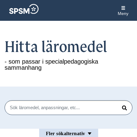
Meny
Hitta läromedel
- som passar i specialpedagogiska
sammanhang
Sök
Sök
Fler sökalternativ