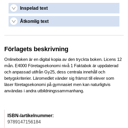
Inspelad text
Åtkomlig text
Förlagets beskrivning
Onlineboken är en digital kopia av den tryckta boken. Licens 12
mån. E4000 Företagsekonomi nivå 1 Faktabok är uppdaterad
och anpassad utifrån Gy25, dess centrala innehåll och
betygskriterier. Läromedlet vänder sig främst till elever som
läser företagsekonomi på gymnasiet men kan naturligtvis
användas i andra utbildningssammanhang.
ISBN-/artikelnummer:
9789147156184