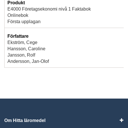
Produkt
E4000 Företagsekonomi nivå 1 Faktabok
Onlinebok
Första upplagan
Författare
Ekström, Cege
Hansson, Caroline
Jansson, Rolf
Andersson, Jan-Olof
Om Hitta läromedel
Visa