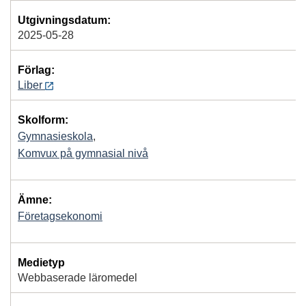
Utgivningsdatum:
2025-05-28
Förlag:
Liber
Skolform:
Gymnasieskola
,
Komvux på gymnasial nivå
Ämne:
Företagsekonomi
Medietyp
Webbaserade läromedel