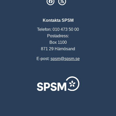
SPSM på Facebook
RSS
Kontakta SPSM
Telefon: 010 473 50 00
Postadress:
Box 1100
871 29 Härnösand
E-post:
spsm@spsm.se