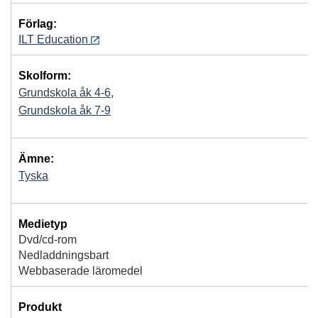
Förlag:
ILT Education
Skolform:
Grundskola åk 4-6
,
Grundskola åk 7-9
Ämne:
Tyska
Medietyp
Dvd/cd-rom
Nedladdningsbart
Webbaserade läromedel
Produkt