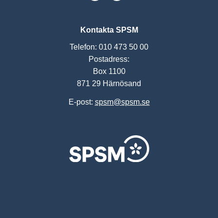
Kontakta SPSM
Telefon: 010 473 50 00
Postadress:
Box 1100
871 29 Härnösand
E-post:
spsm@spsm.se