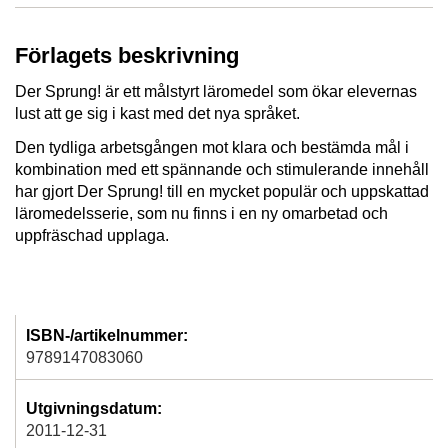
Förlagets beskrivning
Der Sprung! är ett målstyrt läromedel som ökar elevernas
lust att ge sig i kast med det nya språket.
Den tydliga arbetsgången mot klara och bestämda mål i
kombination med ett spännande och stimulerande innehåll
har gjort Der Sprung! till en mycket populär och uppskattad
läromedelsserie, som nu finns i en ny omarbetad och
uppfräschad upplaga.
ISBN-/artikelnummer:
9789147083060
Utgivningsdatum:
2011-12-31