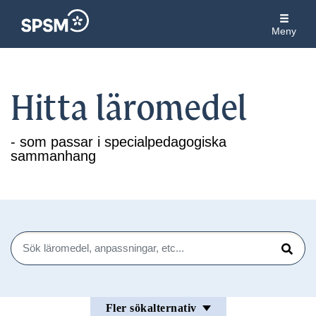
Meny
Hitta läromedel
- som passar i specialpedagogiska
sammanhang
Sök
Sök
Fler sökalternativ