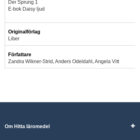
Der Sprung 1
E-bok Daisy ljud
Originalförlag
Liber
Författare
Zandra Wikner-Strid, Anders Odeldahl, Angela Vitt
Om Hitta läromedel
Visa