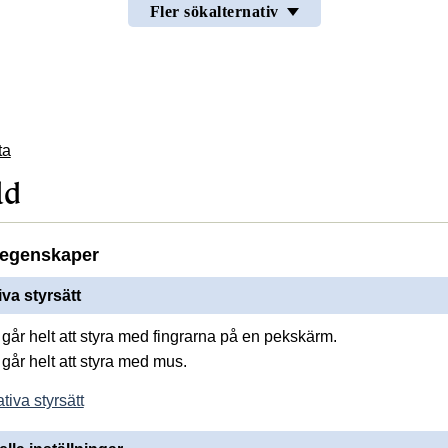
Fler sökalternativ
ta
ld
egenskaper
iva styrsätt
går helt att styra med fingrarna på en pekskärm.
går helt att styra med mus.
tiva styrsätt