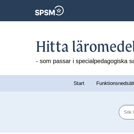
Hitta läromede
- som passar i specialpedagogiska
Start
Funktionsnedsät
Sök