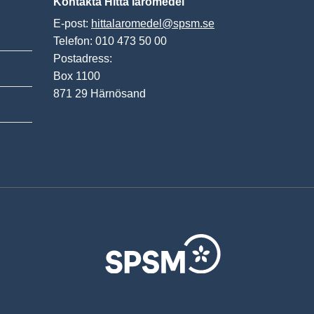
Kontakta Hitta läromedel
E-post:
hittalaromedel@spsm.se
Telefon: 010 473 50 00
Postadress:
Box 1100
871 29 Härnösand