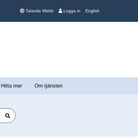
Talande Webb
Logga in
English
Hitta mer
Om tjänsten
Sök