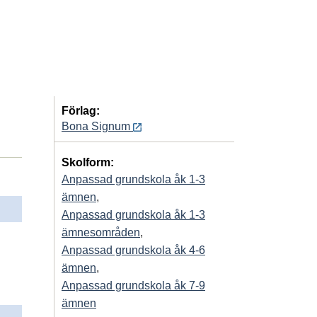
Förlag:
Bona Signum
Skolform:
Anpassad grundskola åk 1-3
ämnen
,
Anpassad grundskola åk 1-3
ämnesområden
,
Anpassad grundskola åk 4-6
ämnen
,
Anpassad grundskola åk 7-9
ämnen