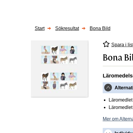
Start
Sökresultat
Bona Bild
Spara i lis
Bona Bi
Läromedels
Alternat
Läromedlet 
Läromedlet 
Mer om Alterna