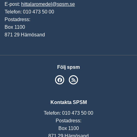
E-post:
hittalaromedel@spsm.se
Telefon: 010 473 50 00
Postadress:
Box 1100
871 29 Härnösand
Följ spsm
SPSM på Facebook
RSS
Kontakta SPSM
Telefon: 010 473 50 00
Postadress:
Box 1100
871 29 Härnösand