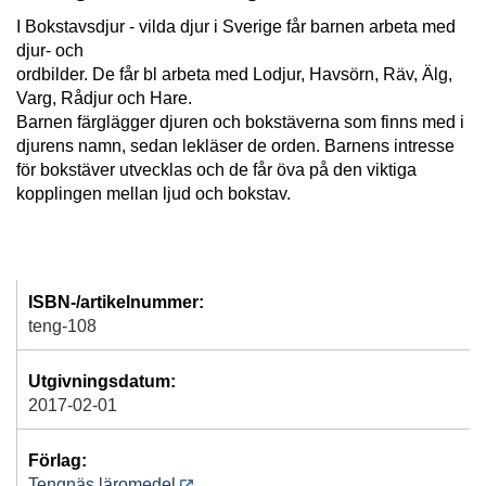
I Bokstavsdjur - vilda djur i Sverige får barnen arbeta med
djur- och
ordbilder. De får bl arbeta med Lodjur, Havsörn, Räv, Älg,
Varg, Rådjur och Hare.
Barnen färglägger djuren och bokstäverna som finns med i
djurens namn, sedan lekläser de orden. Barnens intresse
för bokstäver utvecklas och de får öva på den viktiga
kopplingen mellan ljud och bokstav.
ISBN-/artikelnummer:
teng-108
Utgivningsdatum:
2017-02-01
Förlag:
Tengnäs läromedel