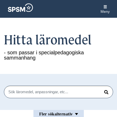
Meny
Hitta läromedel
- som passar i specialpedagogiska
sammanhang
Sök
Sök
Fler sökalternativ