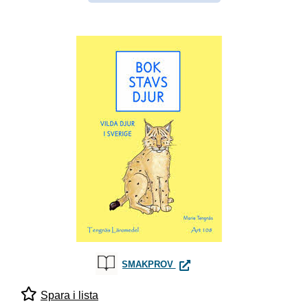
BOKSTAVSDJUR - VILDA DJUR
SMAKPROV
Spara i lista