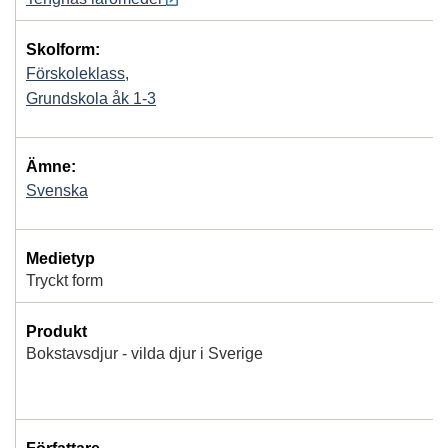
Skolform:
Förskoleklass
,
Grundskola åk 1-3
Ämne:
Svenska
Medietyp
Tryckt form
Produkt
Bokstavsdjur - vilda djur i Sverige