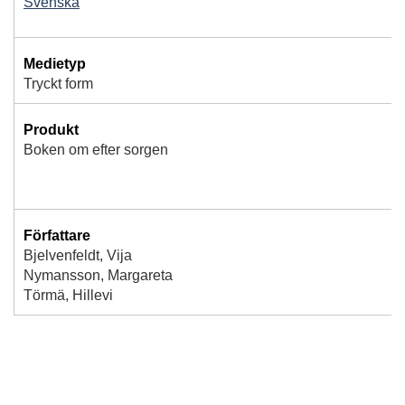
Svenska
Medietyp
Tryckt form
Produkt
Boken om efter sorgen
Författare
Bjelvenfeldt, Vija
Nymansson, Margareta
Törmä, Hillevi