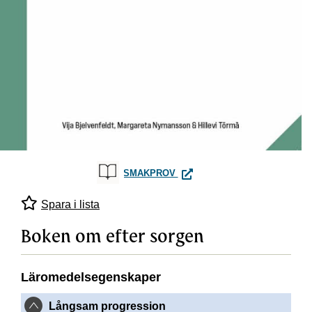
BOKEN OM EFTER SORGEN
SMAKPROV
Spara i lista
Boken om efter sorgen
Läromedelsegenskaper
Långsam progression