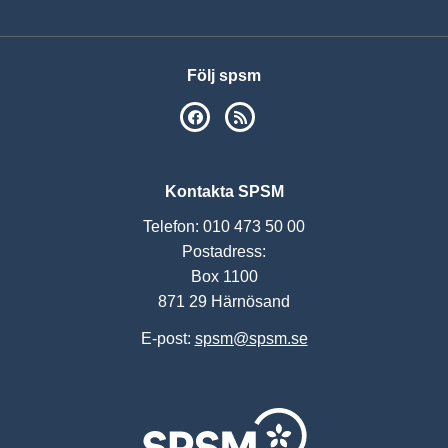
Följ spsm
SPSM på Facebook
RSS
Kontakta SPSM
Telefon: 010 473 50 00
Postadress:
Box 1100
871 29 Härnösand
E-post:
spsm@spsm.se