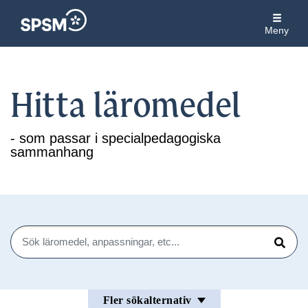
Meny
Hitta läromedel
- som passar i specialpedagogiska
sammanhang
Sök
Sök
Fler sökalternativ