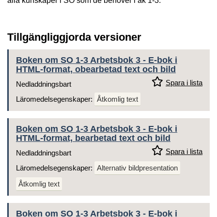
alla kunskaper i SO som de behöver i åk 1-3.
Tillgängliggjorda versioner
Boken om SO 1-3 Arbetsbok 3 - E-bok i
HTML-format, obearbetad text och bild
Spara i lista
Nedladdningsbart
Läromedelsegenskaper:
Åtkomlig text
Boken om SO 1-3 Arbetsbok 3 - E-bok i
HTML-format, bearbetad text och bild
Spara i lista
Nedladdningsbart
Läromedelsegenskaper:
Alternativ bildpresentation
Åtkomlig text
Boken om SO 1-3 Arbetsbok 3 - E-bok i