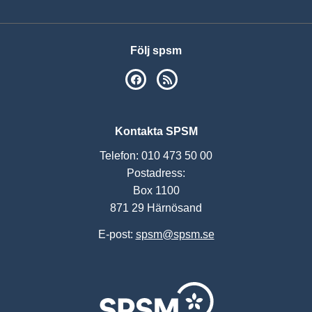
Följ spsm
SPSM på Facebook
RSS
Kontakta SPSM
Telefon: 010 473 50 00
Postadress:
Box 1100
871 29 Härnösand
E-post:
spsm@spsm.se