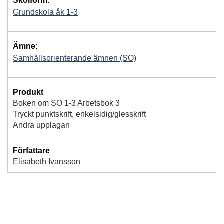
Skolform:
Grundskola åk 1-3
Ämne:
Samhällsorienterande ämnen (SO)
Produkt
Boken om SO 1-3 Arbetsbok 3
Tryckt punktskrift, enkelsidig/glesskrift
Andra upplagan
Författare
Elisabeth Ivansson