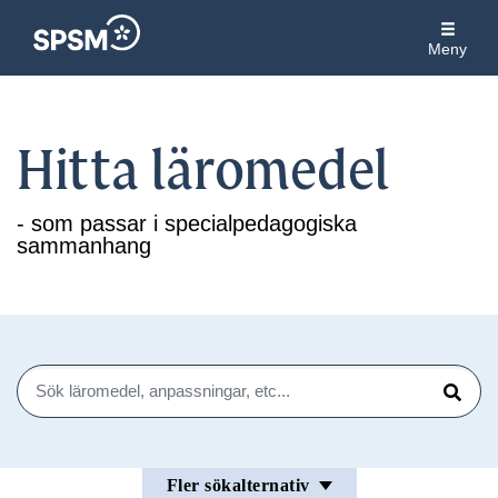
Meny
Hitta läromedel
- som passar i specialpedagogiska
sammanhang
Sök
Sök
Fler sökalternativ