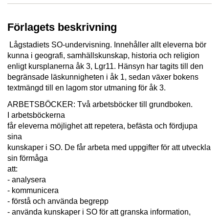
Förlagets beskrivning
Lågstadiets SO-undervisning. Innehåller allt eleverna bör
kunna i geografi, samhällskunskap, historia och religion
enligt kursplanerna åk 3, Lgr11. Hänsyn har tagits till den
begränsade läskunnigheten i åk 1, sedan växer bokens
textmängd till en lagom stor utmaning för åk 3.
ARBETSBÖCKER: Två arbetsböcker till grundboken.
I arbetsböckerna
får eleverna möjlighet att repetera, befästa och fördjupa
sina
kunskaper i SO. De får arbeta med uppgifter för att utveckla
sin förmåga
att:
- analysera
- kommunicera
- förstå och använda begrepp
- använda kunskaper i SO för att granska information,