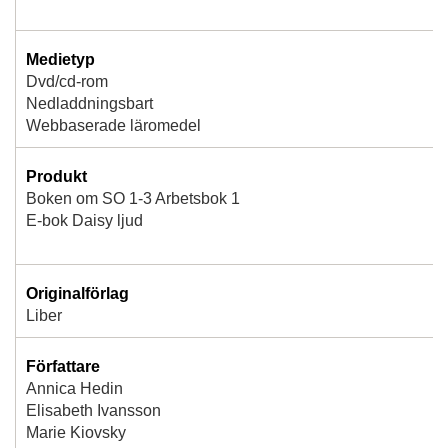
Medietyp
Dvd/cd-rom
Nedladdningsbart
Webbaserade läromedel
Produkt
Boken om SO 1-3 Arbetsbok 1
E-bok Daisy ljud
Originalförlag
Liber
Författare
Annica Hedin
Elisabeth Ivansson
Marie Kiovsky