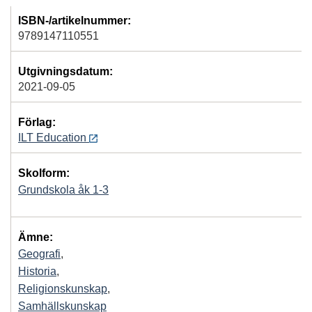
ISBN-/artikelnummer:
9789147110551
Utgivningsdatum:
2021-09-05
Förlag:
ILT Education
Skolform:
Grundskola åk 1-3
Ämne:
Geografi
,
Historia
,
Religionskunskap
,
Samhällskunskap