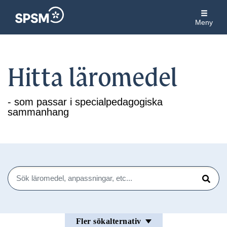
Meny
Hitta läromedel
- som passar i specialpedagogiska
sammanhang
Sök
Sök
Fler sökalternativ