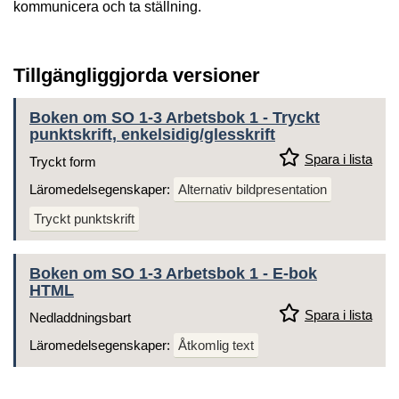
kommunicera och ta ställning.
Tillgängliggjorda versioner
Boken om SO 1-3 Arbetsbok 1 - Tryckt
punktskrift, enkelsidig/glesskrift
Spara i lista
Tryckt form
Läromedelsegenskaper:
Alternativ bildpresentation
Tryckt punktskrift
Boken om SO 1-3 Arbetsbok 1 - E-bok
HTML
Spara i lista
Nedladdningsbart
Läromedelsegenskaper:
Åtkomlig text