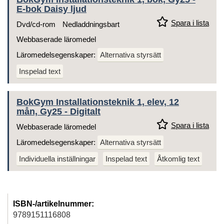
E-bok Daisy ljud
Spara i lista
Dvd/cd-rom
Nedladdningsbart
Webbaserade läromedel
Läromedelsegenskaper:
Alternativa styrsätt
Inspelad text
BokGym Installationsteknik 1, elev, 12
mån, Gy25 - Digitalt
Spara i lista
Webbaserade läromedel
Läromedelsegenskaper:
Alternativa styrsätt
Individuella inställningar
Inspelad text
Åtkomlig text
ISBN-/artikelnummer:
9789151116808