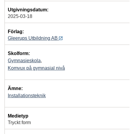
Utgivningsdatum:
2025-03-18
Förlag:
Gleerups Utbildning AB
Skolform:
Gymnasieskola
,
Komvux på gymnasial nivå
Ämne:
Installationsteknik
Medietyp
Tryckt form