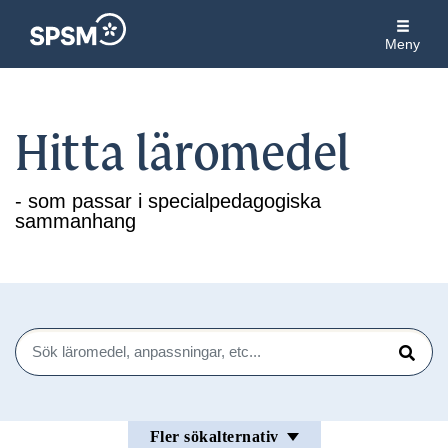
Meny
Hitta läromedel
- som passar i specialpedagogiska
sammanhang
Sök
Sök
Fler sökalternativ