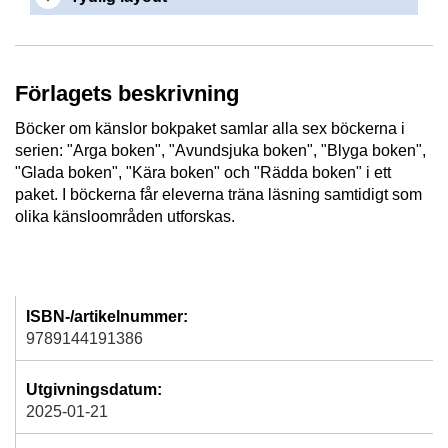
Förlagets beskrivning
Böcker om känslor bokpaket samlar alla sex böckerna i
serien: "Arga boken", "Avundsjuka boken", "Blyga boken",
"Glada boken", "Kära boken" och "Rädda boken" i ett
paket. I böckerna får eleverna träna läsning samtidigt som
olika känsloområden utforskas.
ISBN-/artikelnummer:
9789144191386
Utgivningsdatum:
2025-01-21