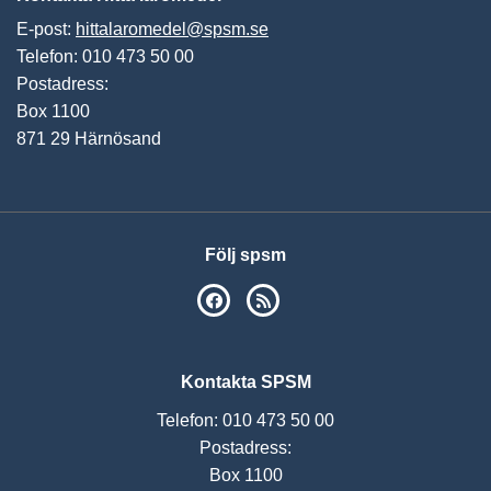
E-post:
hittalaromedel@spsm.se
Telefon: 010 473 50 00
Postadress:
Box 1100
871 29 Härnösand
Följ spsm
SPSM på Facebook
RSS
Kontakta SPSM
Telefon: 010 473 50 00
Postadress:
Box 1100