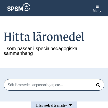
Meny
Hitta läromedel
- som passar i specialpedagogiska
sammanhang
Sök
Sök
Fler sökalternativ