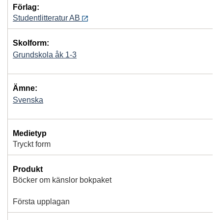
Förlag:
Studentlitteratur AB
Skolform:
Grundskola åk 1-3
Ämne:
Svenska
Medietyp
Tryckt form
Produkt
Böcker om känslor bokpaket
Första upplagan