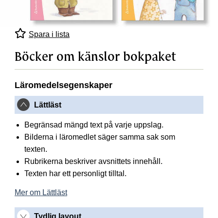
Spara i lista
Böcker om känslor bokpaket
Läromedelsegenskaper
Lättläst
Begränsad mängd text på varje uppslag.
Bilderna i läromedlet säger samma sak som
texten.
Rubrikerna beskriver avsnittets innehåll.
Texten har ett personligt tilltal.
Mer om Lättläst
Tydlig layout