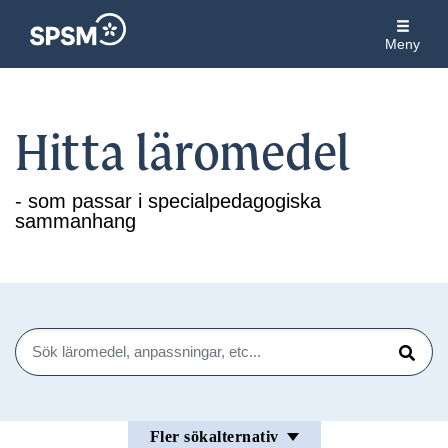
Meny
Hitta läromedel
- som passar i specialpedagogiska
sammanhang
Sök
Sök
Fler sökalternativ