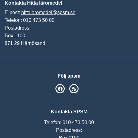
Kontakta Hitta läromedel
E-post:
hittalaromedel@spsm.se
Telefon: 010 473 50 00
Postadress:
Box 1100
871 29 Härnösand
Följ spsm
SPSM på Facebook
RSS
Kontakta SPSM
Telefon: 010 473 50 00
Postadress:
Box 1100