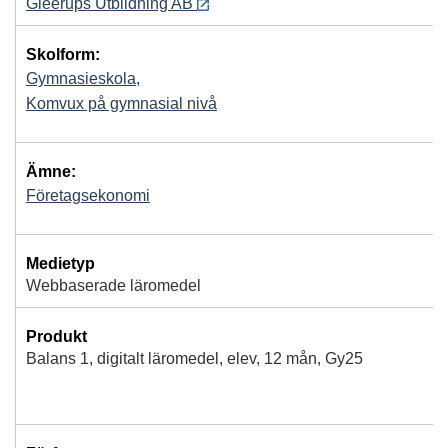
Gleerups Utbildning AB
Skolform:
Gymnasieskola
,
Komvux på gymnasial nivå
Ämne:
Företagsekonomi
Medietyp
Webbaserade läromedel
Produkt
Balans 1, digitalt läromedel, elev, 12 mån, Gy25