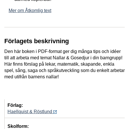
Mer om Åtkomlig text
Förlagets beskrivning
Den här boken i PDF‐format ger dig många tips och idéer
till att arbeta med temat Nallar & Gosedjur i din barngrupp!
Här finns förslag på lekar, matematik, skapande, enkla
spel, sång, saga och språkutveckling som du enkelt arbetar
med utifrån barnens nallar!
Förlag:
Haellquist & Röstlund
Skolform: