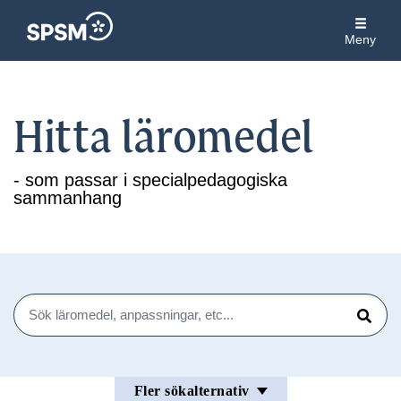
Meny
Hitta läromedel
- som passar i specialpedagogiska
sammanhang
Sök
Sök
Fler sökalternativ