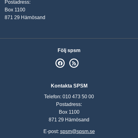
Postadress:
Box 1100
871 29 Härnösand
Följ spsm
SPSM på Facebook
RSS
Kontakta SPSM
Telefon: 010 473 50 00
Postadress:
Box 1100
871 29 Härnösand
E-post:
spsm@spsm.se