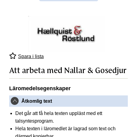
Spara i lista
Att arbeta med Nallar & Gosedjur
Läromedelsegenskaper
Åtkomlig text
Det går att få hela texten uppläst med ett
talsyntesprogram.
Hela texten i läromedlet är lagrad som text och
därmed kopierbar.