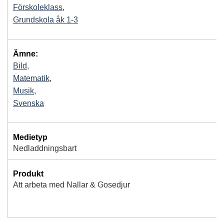
Förskoleklass
,
Grundskola åk 1-3
Ämne:
Bild
,
Matematik
,
Musik
,
Svenska
Medietyp
Nedladdningsbart
Produkt
Att arbeta med Nallar & Gosedjur