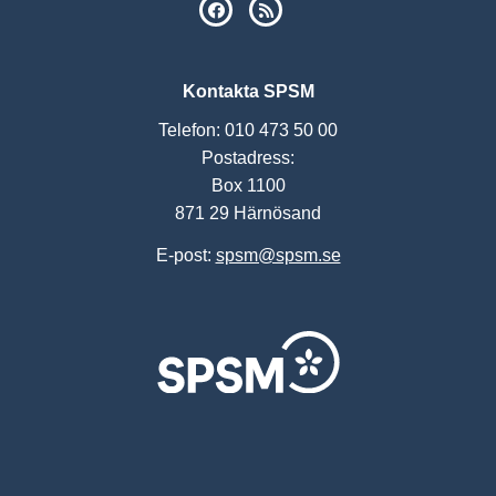
SPSM på Facebook
RSS
Kontakta SPSM
Telefon: 010 473 50 00
Postadress:
Box 1100
871 29 Härnösand
E-post:
spsm@spsm.se