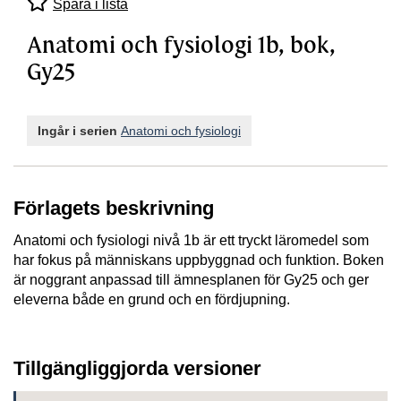
Spara i lista
Anatomi och fysiologi 1b, bok,
Gy25
Ingår i serien
Anatomi och fysiologi
Förlagets beskrivning
Anatomi och fysiologi nivå 1b är ett tryckt läromedel som
har fokus på människans uppbyggnad och funktion. Boken
är noggrant anpassad till ämnesplanen för Gy25 och ger
eleverna både en grund och en fördjupning.
Tillgängliggjorda versioner