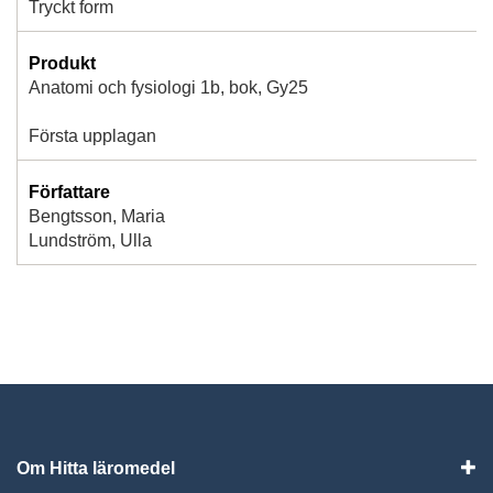
Tryckt form
Produkt
Anatomi och fysiologi 1b, bok, Gy25
Första upplagan
Författare
Bengtsson, Maria
Lundström, Ulla
Om Hitta läromedel
Visa