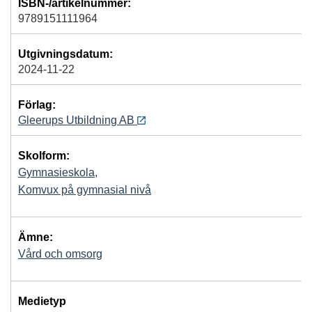
ISBN-/artikelnummer:
9789151111964
Utgivningsdatum:
2024-11-22
Förlag:
Gleerups Utbildning AB
Skolform:
Gymnasieskola
,
Komvux på gymnasial nivå
Ämne:
Vård och omsorg
Medietyp