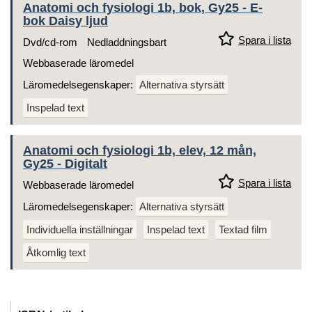
Anatomi och fysiologi 1b, bok, Gy25 - E-
bok Daisy ljud
Spara i lista
Dvd/cd-rom
Nedladdningsbart
Webbaserade läromedel
Läromedelsegenskaper:
Alternativa styrsätt
Inspelad text
Anatomi och fysiologi 1b, elev, 12 mån,
Gy25 - Digitalt
Spara i lista
Webbaserade läromedel
Läromedelsegenskaper:
Alternativa styrsätt
Individuella inställningar
Inspelad text
Textad film
Åtkomlig text