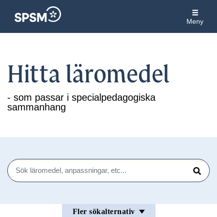
Meny
Hitta läromedel
- som passar i specialpedagogiska
sammanhang
Sök
Sök
Fler sökalternativ