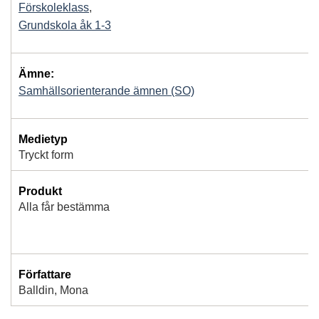
Förskoleklass
,
Grundskola åk 1-3
Ämne:
Samhällsorienterande ämnen (SO)
Medietyp
Tryckt form
Produkt
Alla får bestämma
Författare
Balldin, Mona