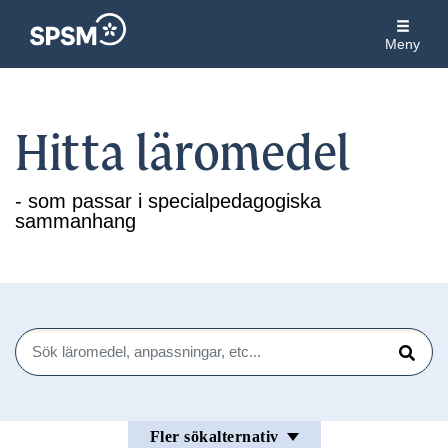
Meny
Hitta läromedel
- som passar i specialpedagogiska
sammanhang
Sök
Sök
Fler sökalternativ