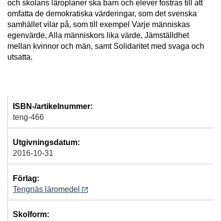
och skolans läroplaner ska barn och elever fostras till att
omfatta de demokratiska värderingar, som det svenska
samhället vilar på, som till exempel Varje människas
egenvärde, Alla människors lika värde, Jämställdhet
mellan kvinnor och män, samt Solidaritet med svaga och
utsatta.
ISBN-/artikelnummer:
teng-466
Utgivningsdatum:
2016-10-31
Förlag:
Tengnäs läromedel
Skolform: