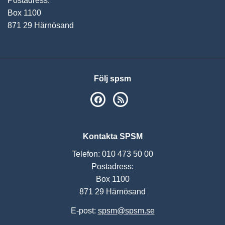
Postadress:
Box 1100
871 29 Härnösand
Följ spsm
SPSM på Facebook
RSS
Kontakta SPSM
Telefon: 010 473 50 00
Postadress:
Box 1100
871 29 Härnösand
E-post:
spsm@spsm.se