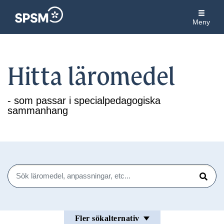
Meny
Hitta läromedel
- som passar i specialpedagogiska
sammanhang
Sök
Sök
Fler sökalternativ