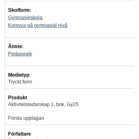
Skolform:
Gymnasieskola
,
Komvux på gymnasial nivå
Ämne:
Pedagogik
Medietyp
Tryckt form
Produkt
Aktivitetsledarskap 1, bok, Gy25
Första upplagan
Författare