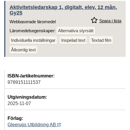
Aktivitetsledarskap 1, digitalt, elev, 12 mån,
Gy25
Spara i lista
Webbaserade läromedel
Läromedelsegenskaper:
Alternativa styrsätt
Individuella inställningar
Inspelad text
Textad film
Åtkomlig text
ISBN-/artikelnummer:
9789151111537
Utgivningsdatum:
2025-11-07
Förlag:
Gleerups Utbildning AB