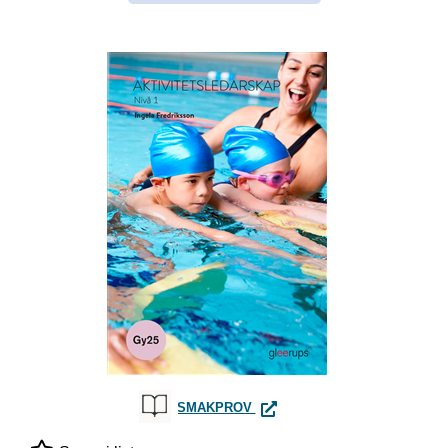
AKTIVITETSLEDARSKAP 1, BO
SMAKPROV