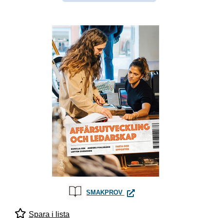
AFFÄRSUTVECKLING OCH LE
SMAKPROV
Spara i lista