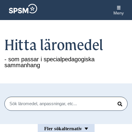
Meny
Hitta läromedel
- som passar i specialpedagogiska
sammanhang
Sök
Sök
Fler sökalternativ