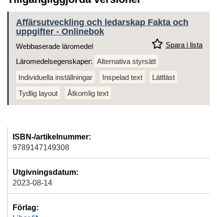
Affärsutveckling och ledarskap Fakta och
uppgifter - Onlinebok
Spara i lista
Webbaserade läromedel
Läromedelsegenskaper:
Alternativa styrsätt
Individuella inställningar
Inspelad text
Lättläst
Tydlig layout
Åtkomlig text
ISBN-/artikelnummer:
9789147149308
Utgivningsdatum:
2023-08-14
Förlag: