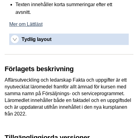
Texten innehåller korta summeringar efter ett
avsnitt.
Mer om Lättläst
Tydlig layout
Förlagets beskrivning
Affärsutveckling och ledarskap Fakta och uppgifter är ett
nyutvecklat läromedel framför allt ämnad för kursen med
samma namn på Försäljnings- och serviceprogrammet.
Läromedlet innehåller både en faktadel och en uppgiftsdel
och är uppdaterat utifrån innehållet i den nya kursplanen
från 2022.
Tillgängliggjorda versioner