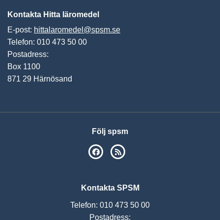
Kontakta Hitta läromedel
E-post:
hittalaromedel@spsm.se
Telefon: 010 473 50 00
Postadress:
Box 1100
871 29 Härnösand
Följ spsm
SPSM på Facebook
RSS
Kontakta SPSM
Telefon: 010 473 50 00
Postadress: