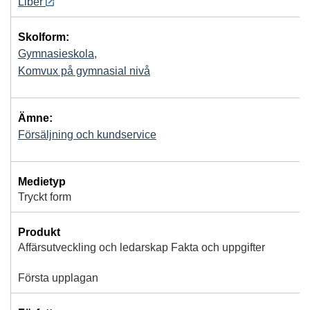
Liber
Skolform:
Gymnasieskola
,
Komvux på gymnasial nivå
Ämne:
Försäljning och kundservice
Medietyp
Tryckt form
Produkt
Affärsutveckling och ledarskap Fakta och uppgifter
Första upplagan