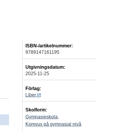
ISBN-/artikelnummer:
9789147161195
Utgivningsdatum:
2025-11-25
Förlag:
Liber
Skolform:
Gymnasieskola
,
Komvux på gymnasial nivå