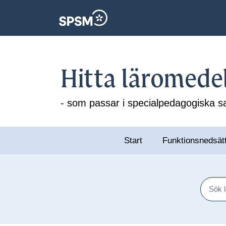
Hitta läromede
- som passar i specialpedagogiska
Start
Funktionsnedsät
Sök