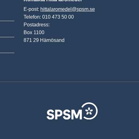
E-post:
hittalaromedel@spsm.se
Telefon: 010 473 50 00
Postadress:
Box 1100
871 29 Härnösand