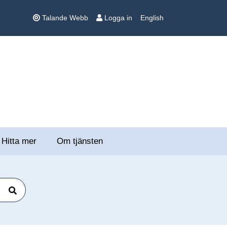
Talande Webb
Logga in
English
Hitta mer
Om tjänsten
Sök