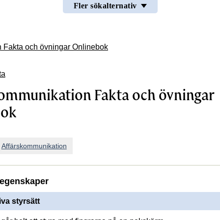
Fler sökalternativ
 Fakta och övningar Onlinebok
ta
ommunikation Fakta och övningar
bok
n
Affärskommunikation
egenskaper
iva styrsätt