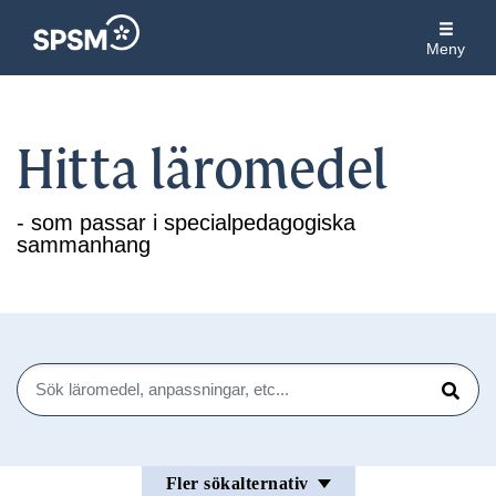
Meny
Hitta läromedel
- som passar i specialpedagogiska
sammanhang
Sök
Sök
Fler sökalternativ