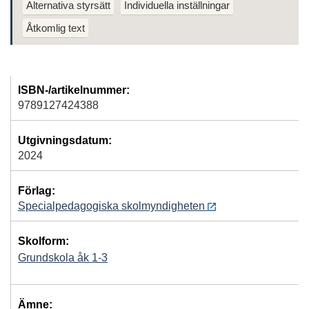
Alternativa styrsätt
Individuella inställningar
Åtkomlig text
ISBN-/artikelnummer:
9789127424388
Utgivningsdatum:
2024
Förlag:
Specialpedagogiska skolmyndigheten
Skolform:
Grundskola åk 1-3
Ämne: