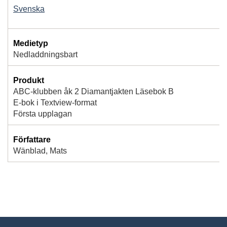
Svenska
Medietyp
Nedladdningsbart
Produkt
ABC-klubben åk 2 Diamantjakten Läsebok B
E-bok i Textview-format
Första upplagan
Författare
Wänblad, Mats