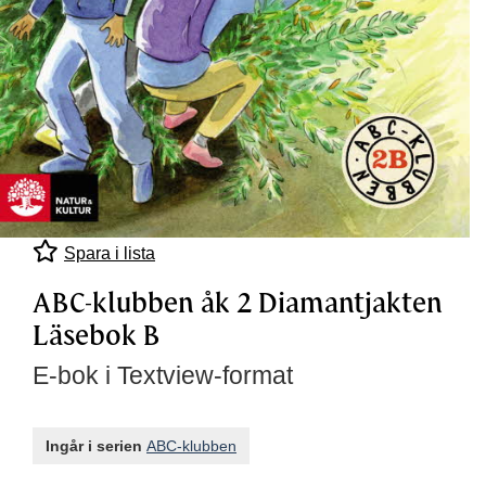
Spara i lista
ABC-klubben åk 2 Diamantjakten
Läsebok B
E-bok i Textview-format
Ingår i serien
ABC-klubben