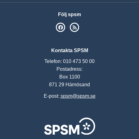
Följ spsm
SPSM på Facebook
RSS
Kontakta SPSM
Telefon: 010 473 50 00
Postadress:
Box 1100
871 29 Härnösand
E-post:
spsm@spsm.se