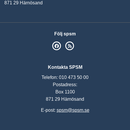
871 29 Härnösand
Följ spsm
SPSM på Facebook
RSS
Kontakta SPSM
Telefon: 010 473 50 00
Postadress:
Box 1100
871 29 Härnösand
E-post:
spsm@spsm.se