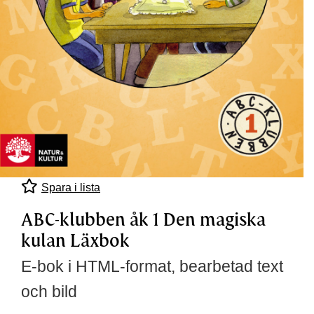
Spara i lista
ABC-klubben åk 1 Den magiska
kulan Läxbok
E-bok i HTML-format, bearbetad text
och bild