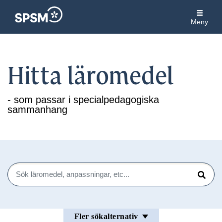
Meny
Hitta läromedel
- som passar i specialpedagogiska
sammanhang
Sök
Sök
Fler sökalternativ