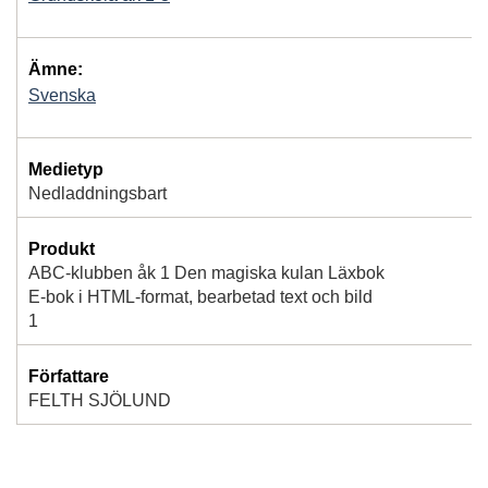
Ämne:
Svenska
Medietyp
Nedladdningsbart
Produkt
ABC-klubben åk 1 Den magiska kulan Läxbok
E-bok i HTML-format, bearbetad text och bild
1
Författare
FELTH SJÖLUND