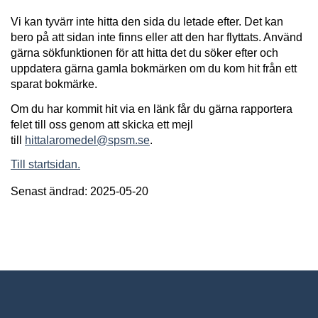
Vi kan tyvärr inte hitta den sida du letade efter. Det kan
bero på att sidan inte finns eller att den har flyttats. Använd
gärna sökfunktionen för att hitta det du söker efter och
uppdatera gärna gamla bokmärken om du kom hit från ett
sparat bokmärke.
Om du har kommit hit via en länk får du gärna rapportera
felet till oss genom att skicka ett mejl
till
hittalaromedel@spsm.se
.
Till startsidan.
Senast ändrad: 2025-05-20