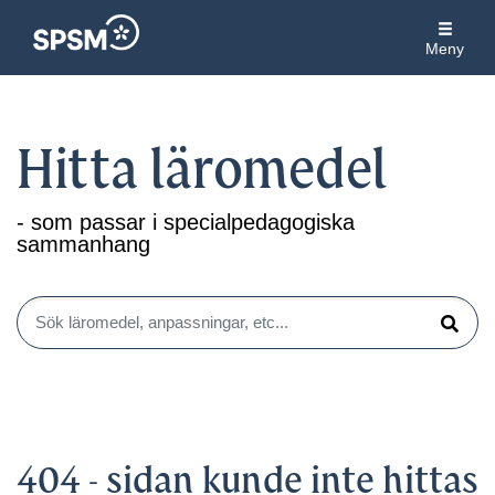
Meny
Hitta läromedel
- som passar i specialpedagogiska
sammanhang
Sök läromedel, anpassningar, etc...
Sök
404 - sidan kunde inte hittas