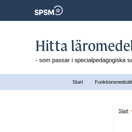
Hitta läromede
- som passar i specialpedagogiska
Start
Funktionsnedsät
Start