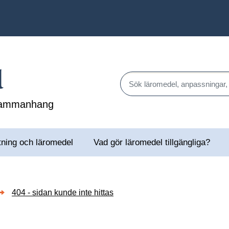
l
Sök läromedel, anpassningar,
 sammanhang
tning och läromedel
Vad gör läromedel tillgängliga?
404 - sidan kunde inte hittas