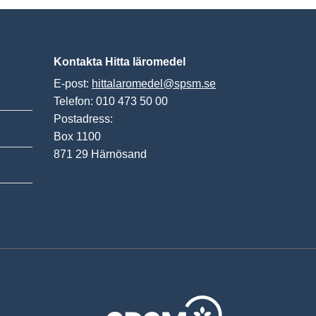
Kontakta Hitta läromedel
E-post:
hittalaromedel@spsm.se
Telefon: 010 473 50 00
Postadress:
Box 1100
871 29 Härnösand