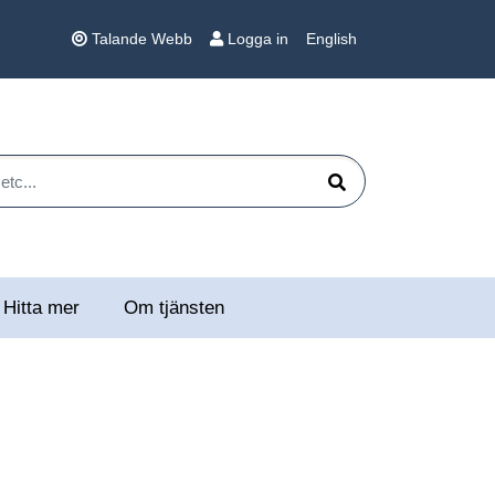
Talande Webb
Logga in
English
 etc...
Sök
Hitta mer
Om tjänsten