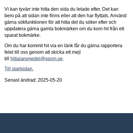
Vi kan tyvärr inte hitta den sida du letade efter. Det kan
bero på att sidan inte finns eller att den har flyttats. Använd
gärna sökfunktionen för att hitta det du söker efter och
uppdatera gärna gamla bokmärken om du kom hit från ett
sparat bokmärke.
Om du har kommit hit via en länk får du gärna rapportera
felet till oss genom att skicka ett mejl
till
hittalaromedel@spsm.se
.
Till startsidan.
Senast ändrad: 2025-05-20