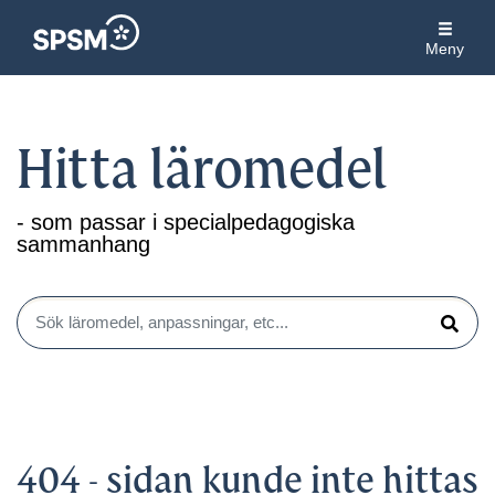
Meny
Hitta läromedel
- som passar i specialpedagogiska
sammanhang
Sök läromedel, anpassningar, etc...
Sök
404 - sidan kunde inte hittas