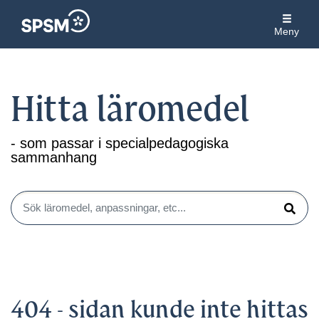
Meny
Hitta läromedel
- som passar i specialpedagogiska
sammanhang
Sök läromedel, anpassningar, etc...
Sök
404 - sidan kunde inte hittas