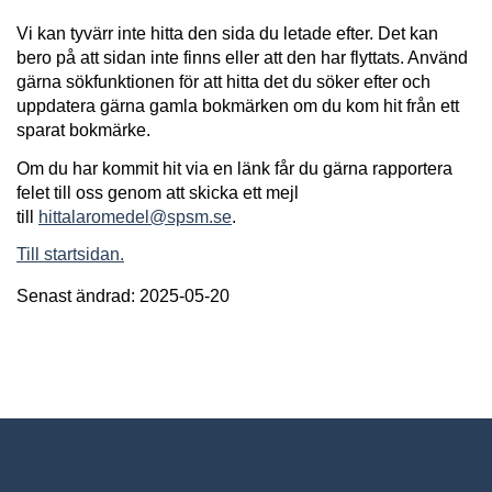
Vi kan tyvärr inte hitta den sida du letade efter. Det kan
bero på att sidan inte finns eller att den har flyttats. Använd
gärna sökfunktionen för att hitta det du söker efter och
uppdatera gärna gamla bokmärken om du kom hit från ett
sparat bokmärke.
Om du har kommit hit via en länk får du gärna rapportera
felet till oss genom att skicka ett mejl
till
hittalaromedel@spsm.se
.
Till startsidan.
Senast ändrad: 2025-05-20