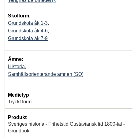
Tengnäs Läromedel
Skolform:
Grundskola åk 1-3
,
Grundskola åk 4-6
,
Grundskola åk 7-9
Ämne:
Historia
,
Samhällsorienterande ämnen (SO)
Medietyp
Tryckt form
Produkt
Sveriges historia - Frihetstid Gustaviansk tid 1800-tal -
Grundbok