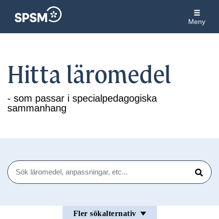
Meny
Hitta läromedel
- som passar i specialpedagogiska
sammanhang
Sök
Sök
Fler sökalternativ