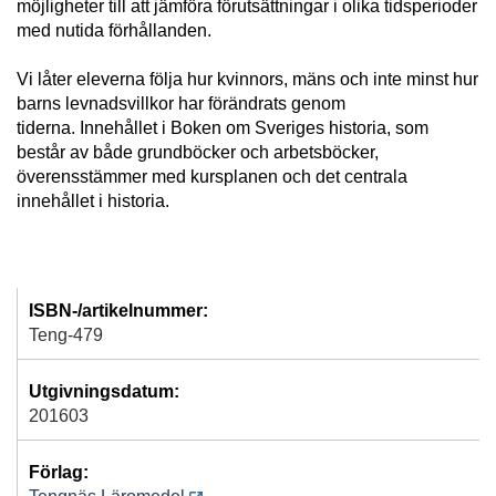
möjligheter till att jämföra förutsättningar i olika tidsperioder
med nutida förhållanden.
Vi låter eleverna följa hur kvinnors, mäns och inte minst hur
barns levnadsvillkor har förändrats genom
tiderna.
Innehållet i Boken om Sveriges historia, som
består av både grundböcker och arbetsböcker,
överensstämmer med kursplanen och det centrala
innehållet i historia.
ISBN-/artikelnummer:
Teng-479
Utgivningsdatum:
201603
Förlag: