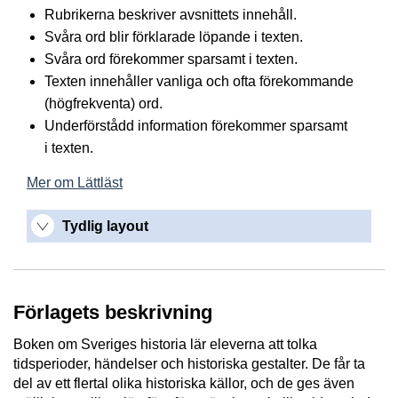
Rubrikerna beskriver avsnittets innehåll.
Svåra ord blir förklarade löpande i texten.
Svåra ord förekommer sparsamt i texten.
Texten innehåller vanliga och ofta förekommande
(högfrekventa) ord.
Underförstådd information förekommer sparsamt
i texten.
Mer om Lättläst
Tydlig layout
Förlagets beskrivning
Boken om Sveriges historia lär eleverna att tolka
tidsperioder, händelser och historiska gestalter. De får ta
del av ett flertal olika
historiska källor, och de ges även