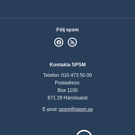
Följ spsm
SPSM på Facebook
RSS
Kontakta SPSM
Telefon: 010 473 50 00
Postadress:
Box 1100
871 29 Härnösand
E-post:
spsm@spsm.se