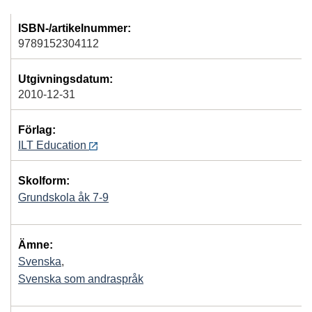
ISBN-/artikelnummer:
9789152304112
Utgivningsdatum:
2010-12-31
Förlag:
ILT Education
Skolform:
Grundskola åk 7-9
Ämne:
Svenska
,
Svenska som andraspråk