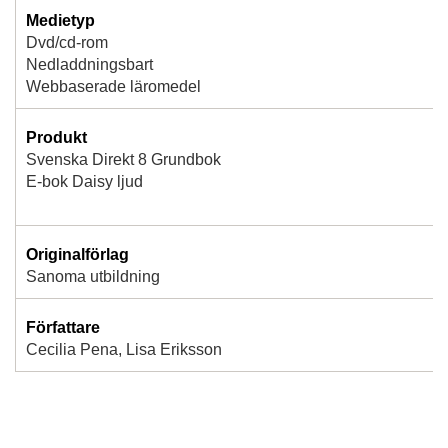
Medietyp
Dvd/cd-rom
Nedladdningsbart
Webbaserade läromedel
Produkt
Svenska Direkt 8 Grundbok
E-bok Daisy ljud
Originalförlag
Sanoma utbildning
Författare
Cecilia Pena, Lisa Eriksson