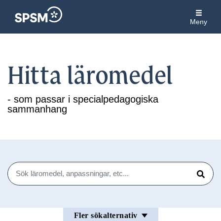
Meny
Hitta läromedel
- som passar i specialpedagogiska
sammanhang
Sök
Sök
Fler sökalternativ