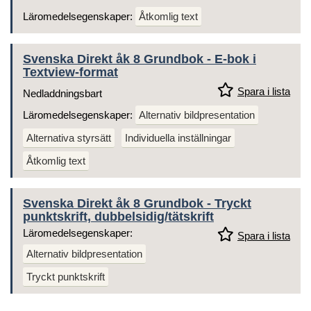
Läromedelsegenskaper:
Åtkomlig text
Svenska Direkt åk 8 Grundbok - E-bok i
Textview-format
Spara i lista
Nedladdningsbart
Läromedelsegenskaper:
Alternativ bildpresentation
Alternativa styrsätt
Individuella inställningar
Åtkomlig text
Svenska Direkt åk 8 Grundbok - Tryckt
punktskrift, dubbelsidig/tätskrift
Läromedelsegenskaper:
Spara i lista
Alternativ bildpresentation
Tryckt punktskrift