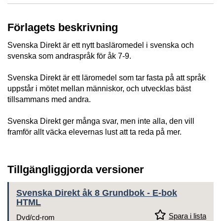
Förlagets beskrivning
Svenska Direkt är ett nytt basläromedel i svenska och
svenska som andraspråk för åk 7-9.
Svenska Direkt är ett läromedel som tar fasta på att språk
uppstår i mötet mellan människor, och utvecklas bäst
tillsammans med andra.
Svenska Direkt ger många svar, men inte alla, den vill
framför allt väcka elevernas lust att ta reda på mer.
Tillgängliggjorda versioner
Svenska Direkt åk 8 Grundbok - E-bok
HTML
Spara i lista
Dvd/cd-rom