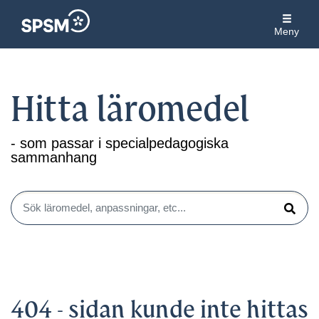
Meny
Hitta läromedel
- som passar i specialpedagogiska
sammanhang
Sök läromedel, anpassningar, etc...
Sök
404 - sidan kunde inte hittas