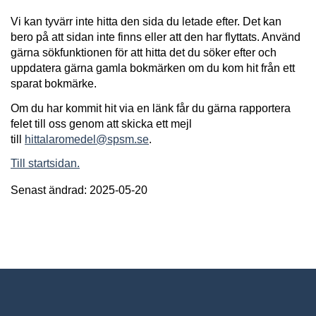
Vi kan tyvärr inte hitta den sida du letade efter. Det kan
bero på att sidan inte finns eller att den har flyttats. Använd
gärna sökfunktionen för att hitta det du söker efter och
uppdatera gärna gamla bokmärken om du kom hit från ett
sparat bokmärke.
Om du har kommit hit via en länk får du gärna rapportera
felet till oss genom att skicka ett mejl
till
hittalaromedel@spsm.se
.
Till startsidan.
Senast ändrad: 2025-05-20