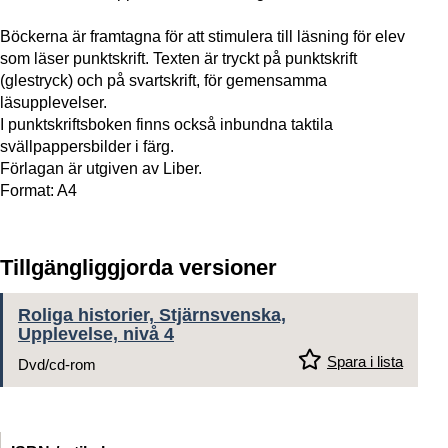
Böckerna är framtagna för att stimulera till läsning för elev
som läser punktskrift. Texten är tryckt på punktskrift
(glestryck) och på svartskrift, för gemensamma
läsupplevelser.
I punktskriftsboken finns också inbundna taktila
svällpappersbilder i färg.
Förlagan är utgiven av Liber.
Format: A4
Tillgängliggjorda versioner
Roliga historier, Stjärnsvenska,
Upplevelse, nivå 4
Spara i lista
Dvd/cd-rom