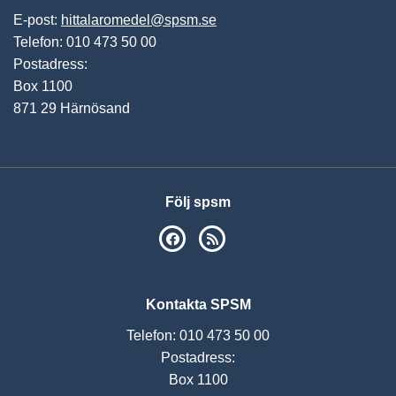
E-post:
hittalaromedel@spsm.se
Telefon: 010 473 50 00
Postadress:
Box 1100
871 29 Härnösand
Följ spsm
SPSM på Facebook
RSS
Kontakta SPSM
Telefon: 010 473 50 00
Postadress:
Box 1100