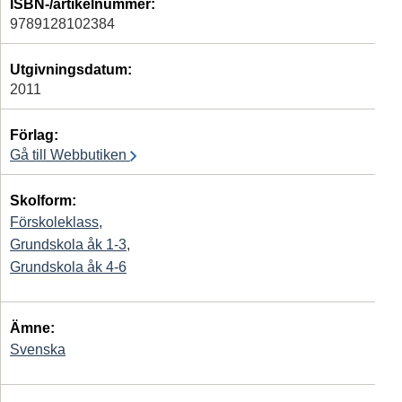
ISBN-/artikelnummer:
9789128102384
Utgivningsdatum:
2011
Förlag:
Gå till Webbutiken
Skolform:
Förskoleklass
,
Grundskola åk 1-3
,
Grundskola åk 4-6
Ämne:
Svenska