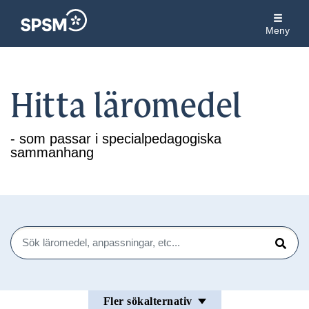
Meny
Hitta läromedel
- som passar i specialpedagogiska
sammanhang
Sök
Sök
Fler sökalternativ