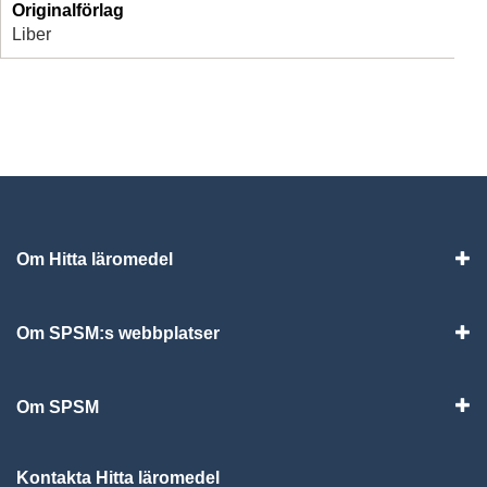
Originalförlag
Liber
Om Hitta läromedel
Visa
Om SPSM:s webbplatser
Vis
Om SPSM
Vis
Kontakta Hitta läromedel