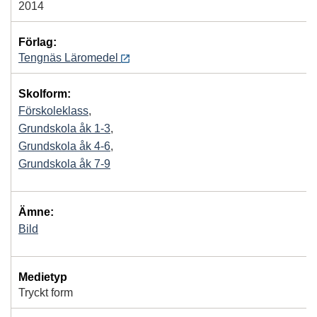
2014
Förlag:
Tengnäs Läromedel
Skolform:
Förskoleklass
,
Grundskola åk 1-3
,
Grundskola åk 4-6
,
Grundskola åk 7-9
Ämne:
Bild
Medietyp
Tryckt form