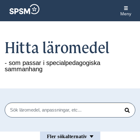
Meny
Hitta läromedel
- som passar i specialpedagogiska
sammanhang
Sök
Sök
Fler sökalternativ