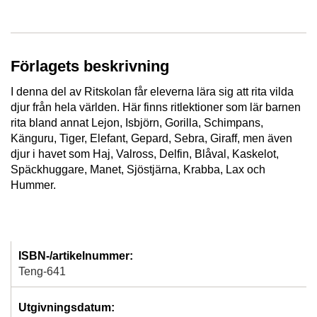
Förlagets beskrivning
I denna del av Ritskolan får eleverna lära sig att rita vilda
djur från hela världen. Här finns ritlektioner som lär barnen
rita bland annat Lejon, Isbjörn, Gorilla, Schimpans,
Känguru, Tiger, Elefant, Gepard, Sebra, Giraff, men även
djur i havet som Haj, Valross, Delfin, Blåval, Kaskelot,
Späckhuggare, Manet, Sjöstjärna, Krabba, Lax och
Hummer.
ISBN-/artikelnummer:
Teng-641
Utgivningsdatum: