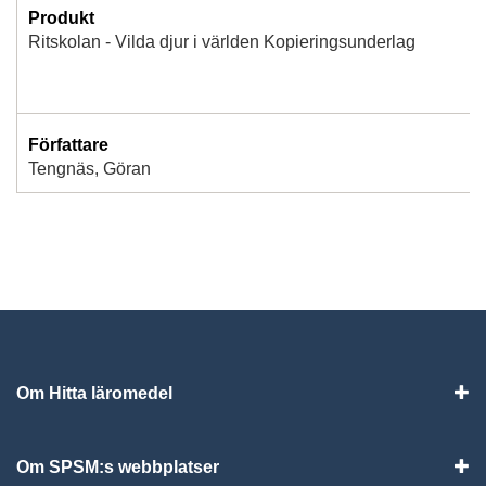
Produkt
Ritskolan - Vilda djur i världen Kopieringsunderlag
Författare
Tengnäs, Göran
Om Hitta läromedel
Visa
Om SPSM:s webbplatser