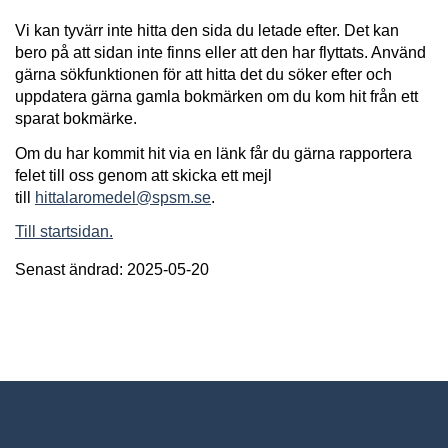
Vi kan tyvärr inte hitta den sida du letade efter. Det kan
bero på att sidan inte finns eller att den har flyttats. Använd
gärna sökfunktionen för att hitta det du söker efter och
uppdatera gärna gamla bokmärken om du kom hit från ett
sparat bokmärke.
Om du har kommit hit via en länk får du gärna rapportera
felet till oss genom att skicka ett mejl
till
hittalaromedel@spsm.se
.
Till startsidan.
Senast ändrad: 2025-05-20