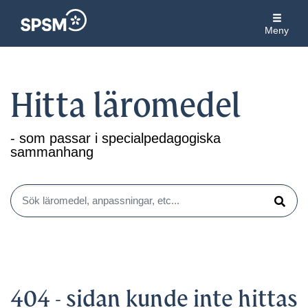
Meny
Hitta läromedel
- som passar i specialpedagogiska
sammanhang
Sök läromedel, anpassningar, etc...
Sök
404 - sidan kunde inte hittas