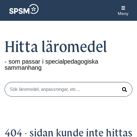
Meny
Hitta läromedel
- som passar i specialpedagogiska
sammanhang
Sök läromedel, anpassningar, etc...
Sök
404 - sidan kunde inte hittas