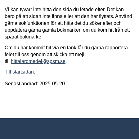
Vi kan tyvärr inte hitta den sida du letade efter. Det kan
bero på att sidan inte finns eller att den har flyttats. Använd
gärna sökfunktionen för att hitta det du söker efter och
uppdatera gärna gamla bokmärken om du kom hit från ett
sparat bokmärke.
Om du har kommit hit via en länk får du gärna rapportera
felet till oss genom att skicka ett mejl
till
hittalaromedel@spsm.se
.
Till startsidan.
Senast ändrad: 2025-05-20