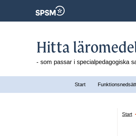
Hitta läromede
- som passar i specialpedagogiska
Start
Funktionsnedsät
Start