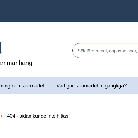
l
Sök läromedel, anpassningar,
 sammanhang
tning och läromedel
Vad gör läromedel tillgängliga?
404 - sidan kunde inte hittas