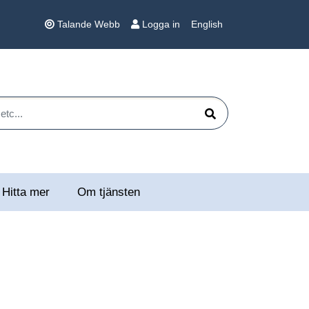
Talande Webb
Logga in
English
 etc...
Sök
Hitta mer
Om tjänsten