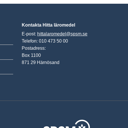
Kontakta Hitta läromedel
E-post:
hittalaromedel@spsm.se
Telefon: 010 473 50 00
Postadress:
Box 1100
871 29 Härnösand