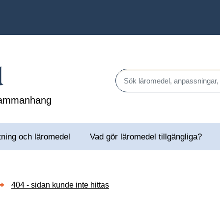
l
Sök läromedel, anpassningar,
 sammanhang
tning och läromedel
Vad gör läromedel tillgängliga?
404 - sidan kunde inte hittas