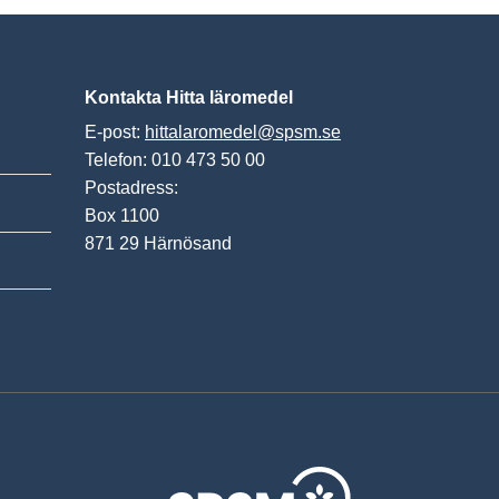
Kontakta Hitta läromedel
E-post:
hittalaromedel@spsm.se
Telefon: 010 473 50 00
Postadress:
Box 1100
871 29 Härnösand