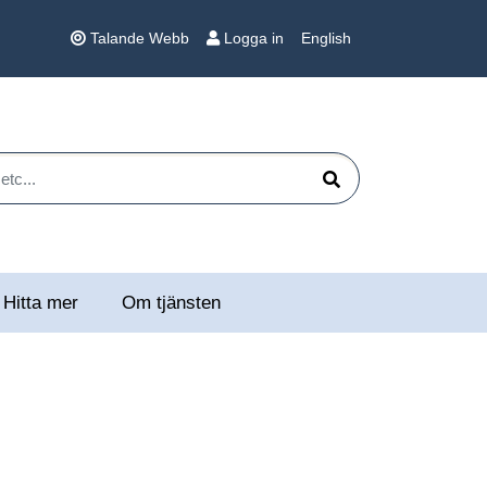
Talande Webb
Logga in
English
 etc...
Sök
Hitta mer
Om tjänsten