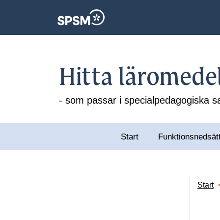
Hitta läromede
- som passar i specialpedagogiska
Start
Funktionsnedsät
Start