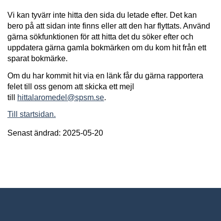
Vi kan tyvärr inte hitta den sida du letade efter. Det kan
bero på att sidan inte finns eller att den har flyttats. Använd
gärna sökfunktionen för att hitta det du söker efter och
uppdatera gärna gamla bokmärken om du kom hit från ett
sparat bokmärke.
Om du har kommit hit via en länk får du gärna rapportera
felet till oss genom att skicka ett mejl
till
hittalaromedel@spsm.se
.
Till startsidan.
Senast ändrad: 2025-05-20