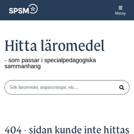
Meny
Hitta läromedel
- som passar i specialpedagogiska
sammanhang
Sök läromedel, anpassningar, etc...
Sök
404 - sidan kunde inte hittas