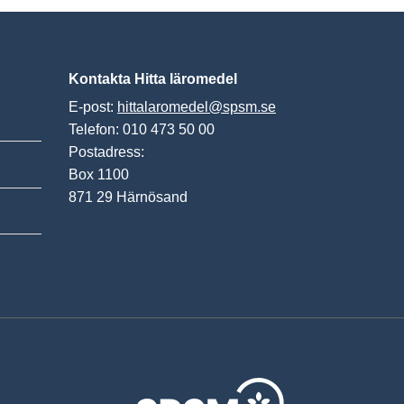
Kontakta Hitta läromedel
E-post:
hittalaromedel@spsm.se
Telefon: 010 473 50 00
Postadress:
Box 1100
871 29 Härnösand