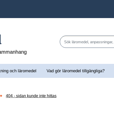
l
Sök läromedel, anpassningar,
 sammanhang
tning och läromedel
Vad gör läromedel tillgängliga?
404 - sidan kunde inte hittas