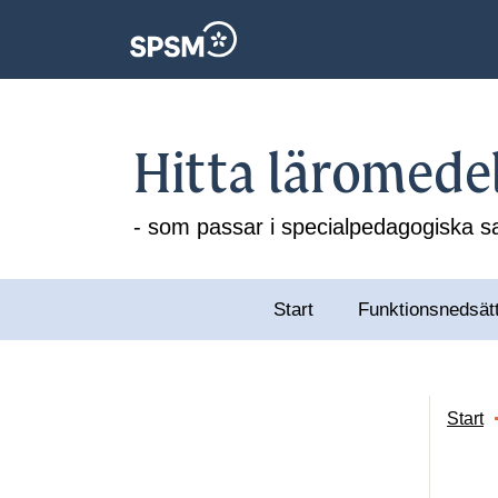
Hitta läromede
- som passar i specialpedagogiska
Start
Funktionsnedsät
Start