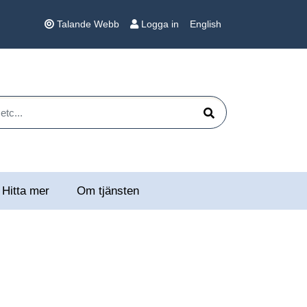
Talande Webb
Logga in
English
 etc...
Sök
Hitta mer
Om tjänsten