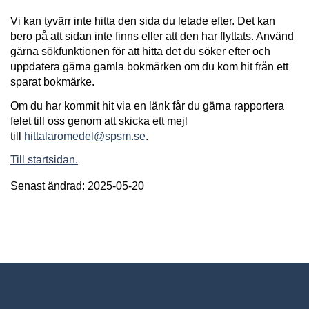
Vi kan tyvärr inte hitta den sida du letade efter. Det kan
bero på att sidan inte finns eller att den har flyttats. Använd
gärna sökfunktionen för att hitta det du söker efter och
uppdatera gärna gamla bokmärken om du kom hit från ett
sparat bokmärke.
Om du har kommit hit via en länk får du gärna rapportera
felet till oss genom att skicka ett mejl
till
hittalaromedel@spsm.se
.
Till startsidan.
Senast ändrad: 2025-05-20