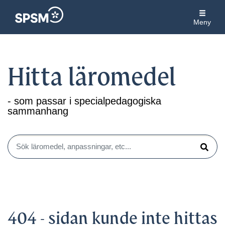
Meny
Hitta läromedel
- som passar i specialpedagogiska
sammanhang
Sök läromedel, anpassningar, etc...
Sök
404 - sidan kunde inte hittas