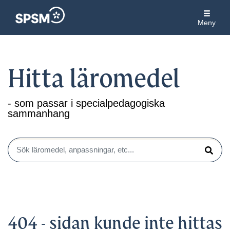
Meny
Hitta läromedel
- som passar i specialpedagogiska
sammanhang
Sök läromedel, anpassningar, etc...
Sök
404 - sidan kunde inte hittas