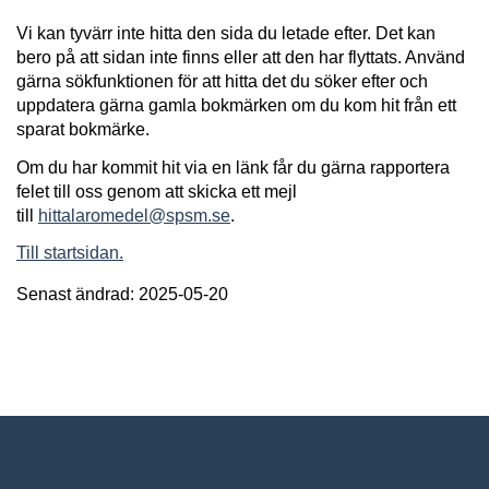
Vi kan tyvärr inte hitta den sida du letade efter. Det kan
bero på att sidan inte finns eller att den har flyttats. Använd
gärna sökfunktionen för att hitta det du söker efter och
uppdatera gärna gamla bokmärken om du kom hit från ett
sparat bokmärke.
Om du har kommit hit via en länk får du gärna rapportera
felet till oss genom att skicka ett mejl
till
hittalaromedel@spsm.se
.
Till startsidan.
Senast ändrad: 2025-05-20