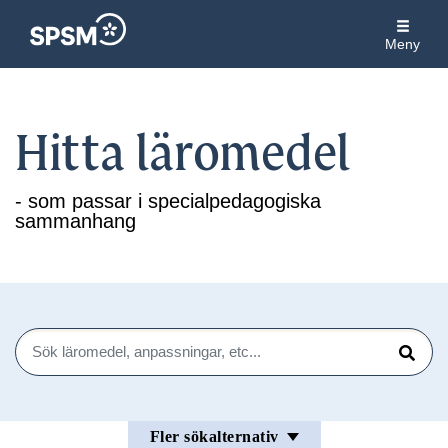
Meny
Hitta läromedel
- som passar i specialpedagogiska
sammanhang
Sök
Sök
Fler sökalternativ