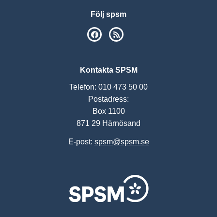
Följ spsm
SPSM på Facebook
RSS
Kontakta SPSM
Telefon: 010 473 50 00
Postadress:
Box 1100
871 29 Härnösand
E-post:
spsm@spsm.se