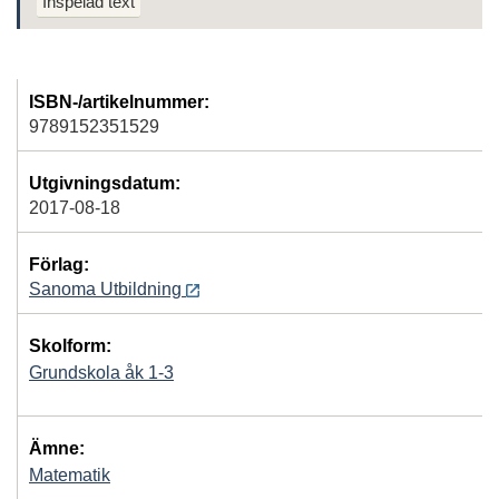
Inspelad text
ISBN-/artikelnummer:
9789152351529
Utgivningsdatum:
2017-08-18
Förlag:
Sanoma Utbildning
Skolform:
Grundskola åk 1-3
Ämne:
Matematik