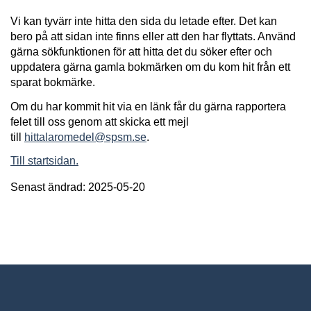
Vi kan tyvärr inte hitta den sida du letade efter. Det kan
bero på att sidan inte finns eller att den har flyttats. Använd
gärna sökfunktionen för att hitta det du söker efter och
uppdatera gärna gamla bokmärken om du kom hit från ett
sparat bokmärke.
Om du har kommit hit via en länk får du gärna rapportera
felet till oss genom att skicka ett mejl
till
hittalaromedel@spsm.se
.
Till startsidan.
Senast ändrad: 2025-05-20