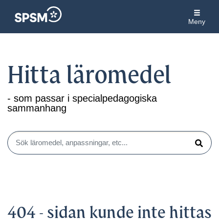
Meny
Hitta läromedel
- som passar i specialpedagogiska
sammanhang
Sök läromedel, anpassningar, etc...
Sök
404 - sidan kunde inte hittas