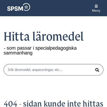
Meny
Hitta läromedel
- som passar i specialpedagogiska
sammanhang
Sök läromedel, anpassningar, etc...
Sök
404 - sidan kunde inte hittas