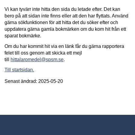
Vi kan tyvärr inte hitta den sida du letade efter. Det kan
bero på att sidan inte finns eller att den har flyttats. Använd
gärna sökfunktionen för att hitta det du söker efter och
uppdatera gärna gamla bokmärken om du kom hit från ett
sparat bokmärke.
Om du har kommit hit via en länk får du gärna rapportera
felet till oss genom att skicka ett mejl
till
hittalaromedel@spsm.se
.
Till startsidan.
Senast ändrad: 2025-05-20