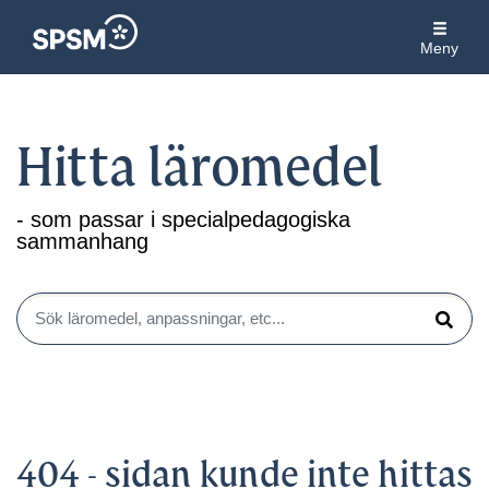
Meny
Hitta läromedel
- som passar i specialpedagogiska
sammanhang
Sök läromedel, anpassningar, etc...
Sök
404 - sidan kunde inte hittas