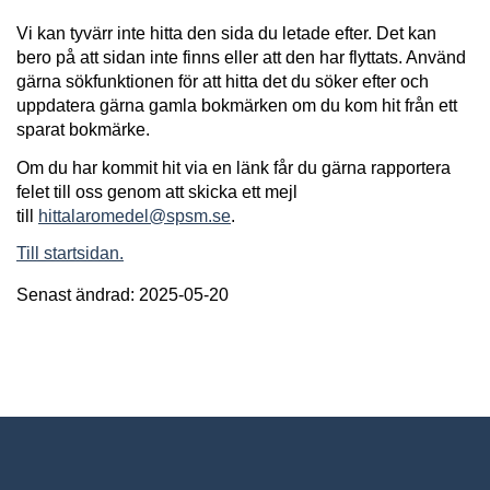
Vi kan tyvärr inte hitta den sida du letade efter. Det kan
bero på att sidan inte finns eller att den har flyttats. Använd
gärna sökfunktionen för att hitta det du söker efter och
uppdatera gärna gamla bokmärken om du kom hit från ett
sparat bokmärke.
Om du har kommit hit via en länk får du gärna rapportera
felet till oss genom att skicka ett mejl
till
hittalaromedel@spsm.se
.
Till startsidan.
Senast ändrad: 2025-05-20